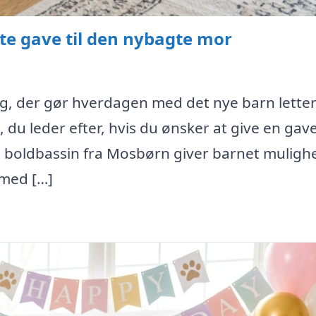
te gave til den nybagte mor
ng, der gør hverdagen med det nye barn letter
u leder efter, hvis du ønsker at give en gave
t boldbassin fra Mosbørn giver barnet muligh
 med […]