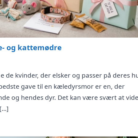
de- og kattemødre
lde de kvinder, der elsker og passer på deres 
bedste gave til en kæledyrsmor er en, der
de og hendes dyr. Det kan være svært at vide
[…]