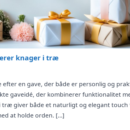
erer knager i træ
efter en gave, der både er personlig og prakt
kte gaveidé, der kombinerer funktionalitet m
træ giver både et naturligt og elegant touch t
ed at holde orden. […]