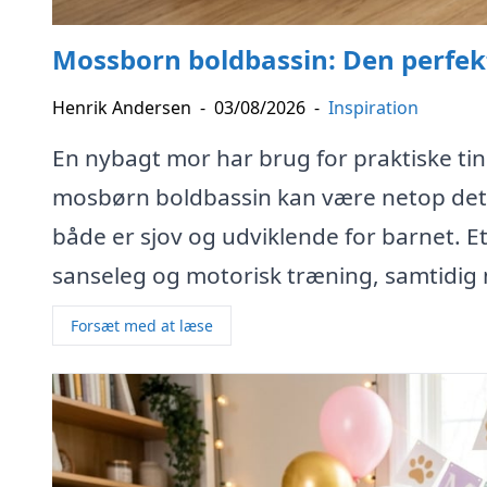
Mossborn boldbassin: Den perfek
Henrik Andersen
-
03/08/2026
-
Inspiration
En nybagt mor har brug for praktiske ti
mosbørn boldbassin kan være netop det, d
både er sjov og udviklende for barnet. E
sanseleg og motorisk træning, samtidig
Forsæt med at læse