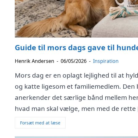
Guide til mors dags gave til hun
Henrik Andersen
-
06/05/2026
-
Inspiration
Mors dag er en oplagt lejlighed til at hy
og katte ligesom et familiemedlem. Den 
anerkender det særlige bånd mellem hen
hvad man skal vælge, men med de rette 
Forsæt med at læse